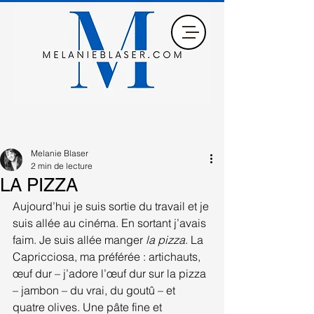
Post
Melanie Blaser
2 min de lecture
LA PIZZA
Aujourd’hui je suis sortie du travail et je 
suis allée au cinéma. En sortant j’avais 
faim. Je suis allée manger 
la pizza
. La 
Capricciosa, ma préférée : artichauts, 
œuf dur – j’adore l’œuf dur sur la pizza 
– jambon – du vrai, du goutû – et 
quatre olives. Une pâte fine et 