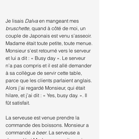
Je lisais 
Dalva
 en mangeant mes 
bruschette
, quand à côté de moi, un 
couple de Japonais est venu s’asseoir. 
Madame était toute petite, toute menue. 
Monsieur s'est retourné vers le serveur 
et lui a dit : « Busy day ». Le serveur 
n’a pas compris et il est allé demander 
à sa collègue de servir cette table, 
parce que les clients parlaient anglais. 
Alors j’ai regardé Monsieur, qui était 
hilare, et j’ai dit : « Yes, busy day. ». Il 
fût satisfait.
La serveuse est venue prendre la 
commande des boissons. Monsieur a 
commandé 
a beer
. La serveuse a 