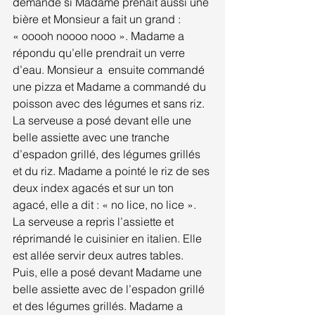
demandé si Madame prenait aussi une 
bière et Monsieur a fait un grand : 
« ooooh noooo nooo ». Madame a 
répondu qu’elle prendrait un verre 
d’eau. Monsieur a  ensuite commandé 
une pizza et Madame a commandé du 
poisson avec des légumes et sans riz. 
La serveuse a posé devant elle une 
belle assiette avec une tranche 
d’espadon grillé, des légumes grillés 
et du riz. Madame a pointé le riz de ses 
deux index agacés et sur un ton 
agacé, elle a dit : « no lice, no lice ». 
La serveuse a repris l’assiette et 
réprimandé le cuisinier en italien. Elle 
est allée servir deux autres tables. 
Puis, elle a posé devant Madame une 
belle assiette avec de l’espadon grillé 
et des légumes grillés. Madame a 