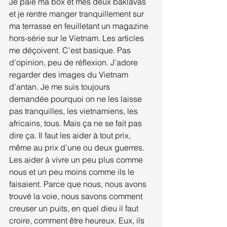
Je paie ma box et mes deux baklavas 
et je rentre manger tranquillement sur 
ma terrasse en feuilletant un magazine 
hors-série sur le Vietnam. Les articles 
me déçoivent. C’est basique. Pas 
d’opinion, peu de réflexion. J’adore 
regarder des images du Vietnam 
d’antan. Je me suis toujours 
demandée pourquoi on ne les laisse 
pas tranquilles, les vietnamiens, les 
africains, tous. Mais ça ne se fait pas 
dire ça. Il faut les aider à tout prix, 
même au prix d’une ou deux guerres. 
Les aider à vivre un peu plus comme 
nous et un peu moins comme ils le 
faisaient. Parce que nous, nous avons 
trouvé la voie, nous savons comment 
creuser un puits, en quel dieu il faut 
croire, comment être heureux. Eux, ils 