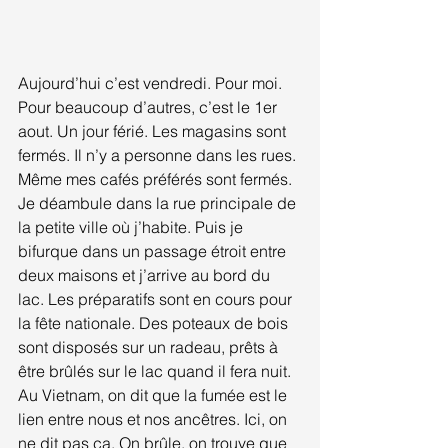
Aujourd’hui c’est vendredi. Pour moi. 
Pour beaucoup d’autres, c’est le 1er 
aout. Un jour férié. Les magasins sont 
fermés. Il n’y a personne dans les rues. 
Même mes cafés préférés sont fermés. 
Je déambule dans la rue principale de 
la petite ville où j’habite. Puis je 
bifurque dans un passage étroit entre 
deux maisons et j’arrive au bord du 
lac. Les préparatifs sont en cours pour 
la fête nationale. Des poteaux de bois 
sont disposés sur un radeau, prêts à 
être brûlés sur le lac quand il fera nuit. 
Au Vietnam, on dit que la fumée est le 
lien entre nous et nos ancêtres. Ici, on 
ne dit pas ça. On brûle, on trouve que 