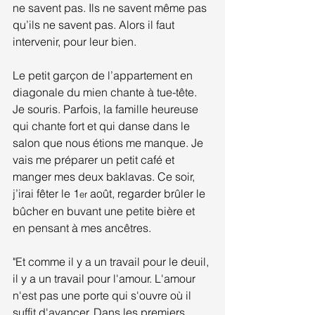
ne savent pas. Ils ne savent même pas 
qu’ils ne savent pas. Alors il faut 
intervenir, pour leur bien.
Le petit garçon de l’appartement en 
diagonale du mien chante à tue-tête. 
Je souris. Parfois, la famille heureuse 
qui chante fort et qui danse dans le 
salon que nous étions me manque. Je 
vais me préparer un petit café et 
manger mes deux baklavas. Ce soir, 
j’irai fêter le 1
 août, regarder brûler le 
er
bûcher en buvant une petite bière et 
en pensant à mes ancêtres.
"Et comme il y a un travail pour le deuil, 
il y a un travail pour l'amour. L'amour 
n'est pas une porte qui s'ouvre où il 
suffit d'avancer. Dans les premiers 